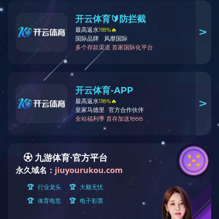
乐鱼在线官网背心中
行业新闻
彩色乐鱼在线官网布
乐
远方直射光线反射回发
渐变乐鱼在线官网面
乐鱼
这种高能见度乐鱼在线
料
知识专座
间驾驶者发现，从而避
生。
专家解答
杭州乐鱼在线官网乐
发、销售。乐鱼在线官
提供质量稳定的产品，
产
品
导
航