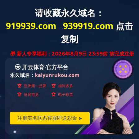
乐鱼在线平台
87157829
股票代码
厂家直销·专注
301077
投诉热线：
乐鱼在线官网布
0571-
生产研发
乐鱼在线官网
乐鱼在线官
乐鱼在线官
辅料
新材
88156161
CNSS
网面料
网布
网材料
浙江乐鱼在线官网新材料集团(C
关于乐鱼在线官网新材
C
印花乐鱼在线官网面
普亮乐鱼在线官网布
乐鱼在线官网背心
乐鱼在线官网布
炫彩
高亮
阻
料
乐鱼在线官网新材首页
汽
关于乐鱼在线官网新材
交
乐鱼在线官网新材荣誉
儿