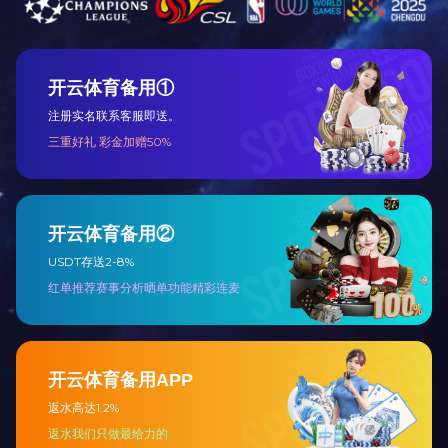
CNSS广告级乐鱼在线官网膜
乐
乐
CNSS产品样册
乐
乐
乐
CNSS新闻动态
保护自身财产安全，警惕非法证券期货活动
乐鱼在线官网热贴膜的知识
乐鱼在线官网布有什么作用