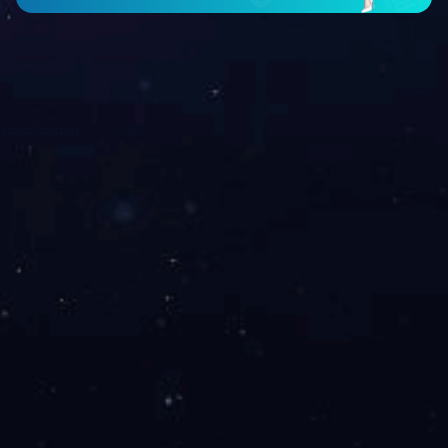
18957150937
乐鱼在线平台
（微信同号 扫码添加）
运营中心：杭州市江干区市民街98号尊宝大厦金尊24层
杭州工厂地址：杭州市余杭区径山镇漕桥村凤凰山
关
湖州工厂地址：湖州市长兴县和平镇城南开发区
闭
咨询热线：400-668-3005 0571-87157829
咨
询
QQ咨询
邮箱：cnss@chinastars.com.cn
QQ：1846337587
在线咨询
联系我们
© 乐鱼在线官网新材 2020
浙ICP备05021552号-5
或直接拨打座机电
三亿注册线上平台_三亿（中国）一站式服务平台
|
米兰体育
话
网页版
|
开云综合体育
|
多宝app·平台（中国）官方下载_多
400-668-3005
宝（中国）
|
华体会平台
|
中欧在线平台
|
星空在线
|
米兰官